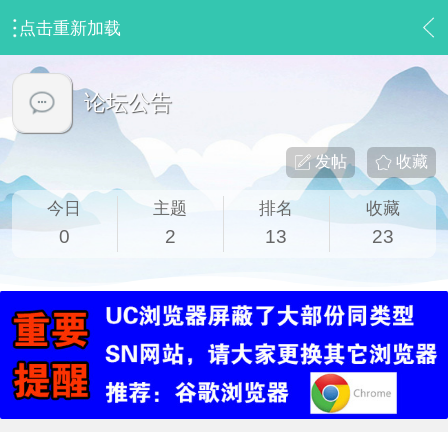
点击重新加载
›
站务讨论区
›
论坛公告
论坛公告
发帖
收藏
今日
主题
排名
收藏
0
2
13
23