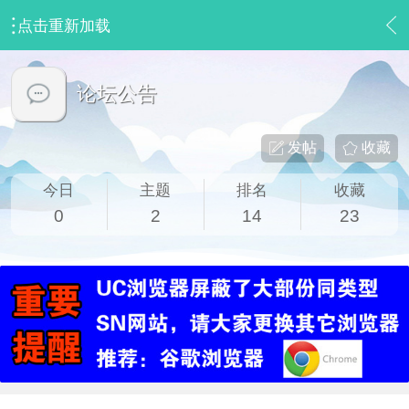
点击重新加载
›
站务讨论区
›
论坛公告
论坛公告
发帖
收藏
今日
主题
排名
收藏
0
2
14
23