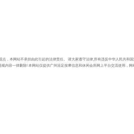
观点，本网站不承担由此引起的法律责任。 请大家遵守法律,所有违反中华人民共和国
等违规内容一律删除! 本网站仅提供广州浴足按摩信息和休闲会所网上平台交流使用，