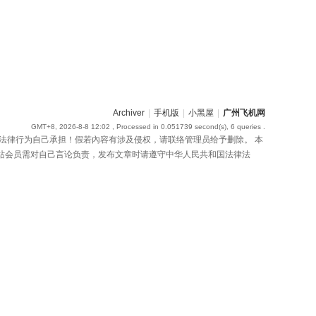
Archiver
|
手机版
|
小黑屋
|
广州飞机网
GMT+8, 2026-8-8 12:02
, Processed in 0.051739 second(s), 6 queries .
法律行为自己承担！假若內容有涉及侵权，请联络管理员给予删除。 本
网站会员需对自己言论负责，发布文章时请遵守中华人民共和国法律法