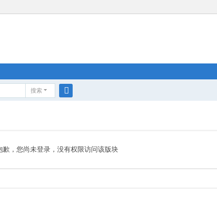
搜索
搜
索
抱歉，您尚未登录，没有权限访问该版块